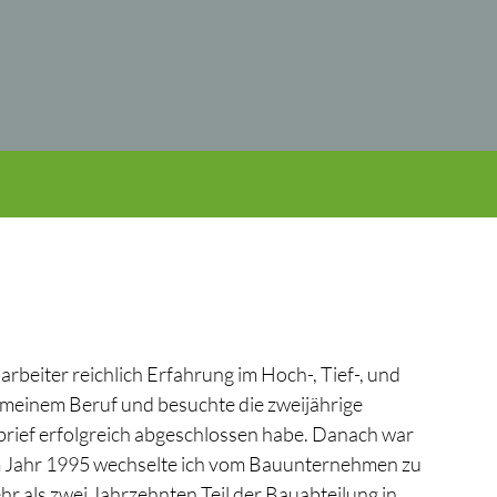
beiter reichlich Erfahrung im Hoch-, Tief-, und
n meinem Beruf und besuchte die zweijährige
rief erfolgreich abgeschlossen habe. Danach war
 Im Jahr 1995 wechselte ich vom Bauunternehmen zu
hr als zwei Jahrzehnten Teil der Bauabteilung in