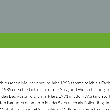
chlossenen Maurerlehre im Jahr 1983 sammelte ich als Fachar
 1989 entschied ich mich für die Aus-, und Weiterbildung i
 das Bauwesen, die ich im März 1991 mit dem Werkmeisterb
ten Bauunternehmen in Niederösterreich als Polier tätig.
hnbauträger mit Sitz in Wien. Mittlerweile bin ich seit me