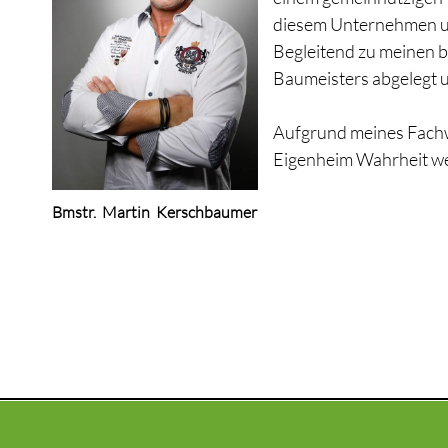
diesem Unternehmen un
Begleitend zu meinen 
Baumeisters abgelegt 
Aufgrund meines Fachw
Eigenheim Wahrheit we
Bmstr. Martin Kerschbaumer