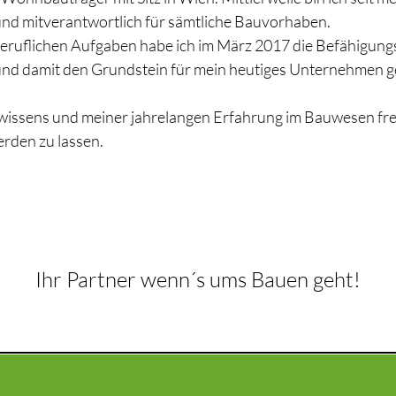
d mitverantwortlich für sämtliche Bauvorhaben.
beruflichen Aufgaben habe ich im März 2017 die Befähigung
und damit den Grundstein für mein heutiges Unternehmen ge
issens und meiner jahrelangen Erfahrung im Bauwesen freu
rden zu lassen.
Ihr Partner wenn´s ums Bauen geht!